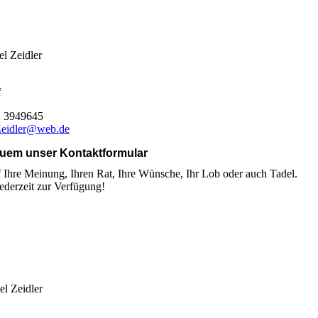
el Zeidler
f
2 3949645
Zeidler@web.de
quem unser Kontaktformular
f Ihre Meinung, Ihren Rat, Ihre Wünsche, Ihr Lob oder auch Tadel.
ederzeit zur Verfügung!
el Zeidler