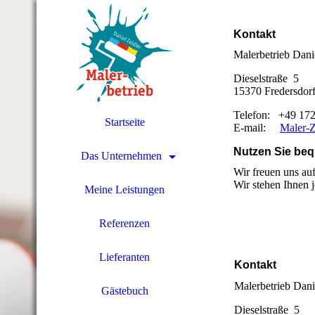
Kontakt
Malerbetrieb Dani
Dieselstraße 5
15370 Fredersdor
Telefon: +49 17
Startseite
E-mail:
Maler-
Nutzen Sie be
Das Unternehmen
Wir freuen uns au
Wir stehen Ihnen j
Meine Leistungen
Referenzen
Lieferanten
Kontakt
Malerbetrieb Dani
Gästebuch
Dieselstraße 5