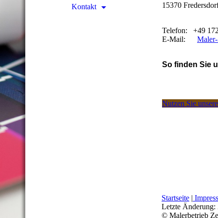
15370 Fredersdor
Kontakt
Telefon: +49 17
E-Mail:
Maler
So finden Sie 
Nutzen Sie unseren
Startseite
|
Impres
Letzte Änderung:
© Malerbetrieb Ze