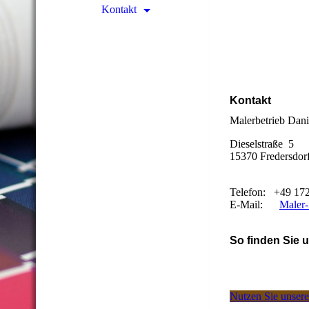
Kontakt
Kontakt
Malerbetrieb Dani
Dieselstraße 5
15370 Fredersdor
Telefon: +49 17
E-Mail:
Maler
So finden Sie 
Nutzen Sie unseren