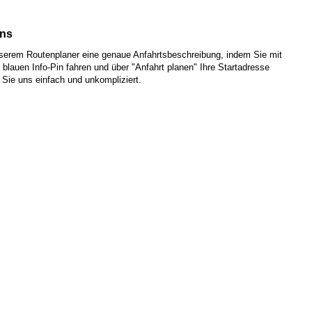
uns
nserem Routenplaner eine genaue Anfahrtsbeschreibung, indem Sie mit
 blauen Info-Pin fahren und über "Anfahrt planen" Ihre Startadresse
 Sie uns einfach und unkompliziert.